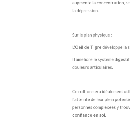
augmente la concentration, re
la dépression.
Sur le plan physique :
L'
Oeil de Tigre
développe la s
Il améliore le système digestif
douleurs articulaires.
Ce roll-on sera idéalement uti
l'atteinte de leur plein potenti
personnes complexeés y trouve
confiance en soi
.