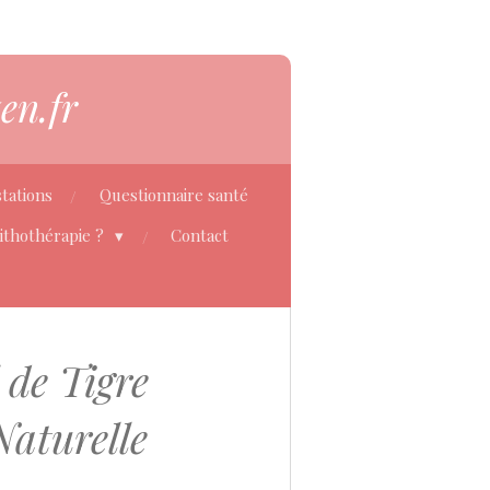
en.fr
tations
Questionnaire santé
Lithothérapie ?
Contact
 de Tigre
Naturelle