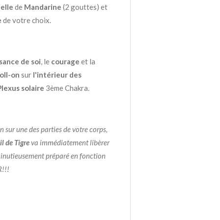
elle
de
Mandarine
(2 gouttes) et
e
de votre choix.
sance de soi
, le
courage
et la
oll-on
sur
l'intérieur des
Plexus solaire
3ème Chakra.
n sur une des parties de votre corps,
l de Tigre
va immédiatement libèrer
inutieusement préparé en fonction
!!!