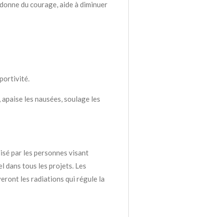
donne du courage, aide à diminuer
portivité.
, apaise les nausées, soulage les
lisé par les personnes visant
el dans tous les projets. Les
ront les radiations qui régule la