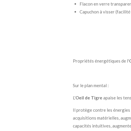
Flacon en verre transpare
Capuchon à visser (facilité
Propriétés énergétiques de l'
Sur le plan mental :
L'
Oeil de Tigre
apaise les ten
Il protège contre les énergies
acquisitions matérielles, augme
capacités intuitives, augmente 