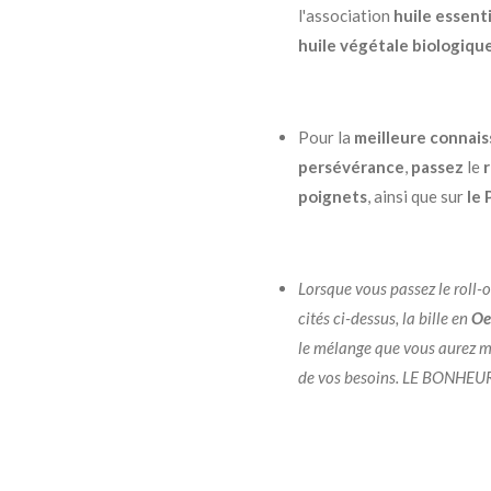
l'association
huile essenti
huile
végétale biologiqu
Pour la
meilleure connais
persévérance
,
passez
le
r
poignets
, ainsi que sur
le 
Lorsque vous passez le roll-o
cités ci-dessus, la bille en
Oei
le mélange que vous aurez m
de vos besoins.
LE BONHEUR