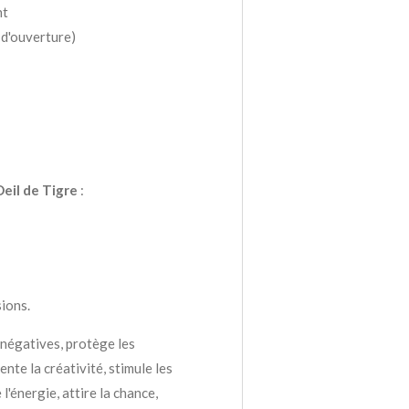
nt
 d'ouverture)
Oeil de Tigre
:
sions.
 négatives, protège les
nte la créativité, stimule les
l'énergie, attire la chance,