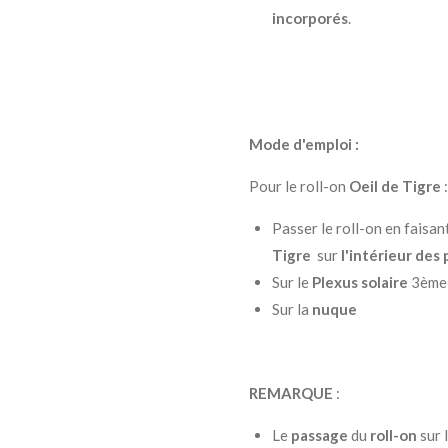
incorporés
.
Mode d'emploi :
Pour le roll-on
Oeil de Tigre
:
Passer le roll-on en faisan
Tigre
sur
l'intérieur des
Sur le
Plexus solaire
3ème
Sur la
nuque
REMARQUE
:
Le
passage
du
roll-on
sur 