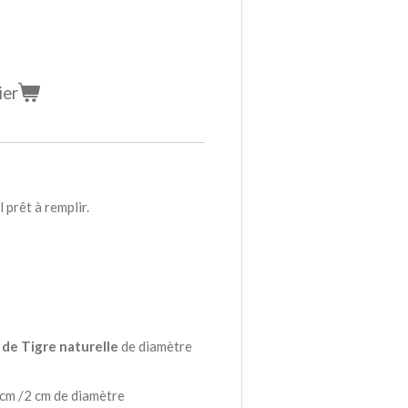
ier
 prêt à remplir.
 de Tigre naturelle
de diamètre
 cm /2 cm de diamètre