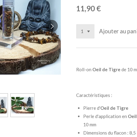
11,90 €
Ajouter au pan
Roll-on
Oeil de Tigre
de 10 ml
Caractéristiques :
Pierre d'
Oeil de Tigre
Perle d'application en
Oeil
10 mm
Dimensions du flacon : 8,5