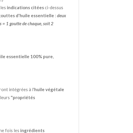
les
indications citées
ci-dessus
outtes d'huile essentielle
:
deux
es = 1 goutte de chaque, soit 2
ile essentielle 100% pure
,
ont intégrées à l'
huile végétale
 leurs
"propriétés
e fois les
ingrédients