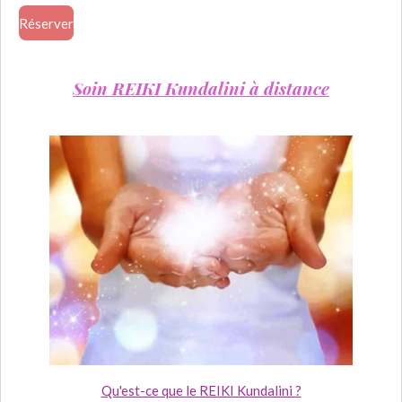
Réserver
Soin REIKI Kundalini à distance
Qu'est-ce que le REIKI Kundalini ?