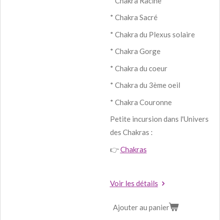
* Chakra Racine
* Chakra Sacré
* Chakra du Plexus solaire
* Chakra Gorge
* Chakra du coeur
* Chakra du 3ème oeil
* Chakra Couronne
Petite incursion dans l'Univers
des Chakras :
👉
Chakras
Voir les détails
Ajouter au panier