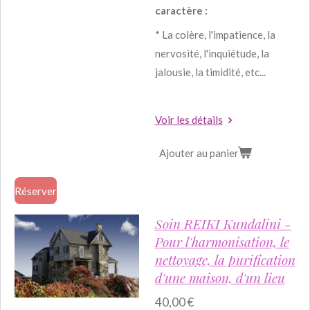
caractère :
* La colère, l'impatience, la
nervosité, l'inquiétude, la
jalousie, la timidité, etc...
Voir les détails
Ajouter au panier
Réserver
Soin REIKI Kundalini -
Pour l'harmonisation, le
nettoyage, la purification
d'une maison, d'un lieu
40,00 €