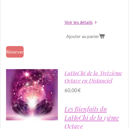
Voir les détails
Ajouter au panier
Réserver
LaHoChi de la Treizième
Octave en Distanciel
60,00 €
Les Bienfaits du
LaHoChi de la 13ème
Octave