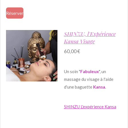
Réserver
SHINZU, l'Expérience
Kansa Visage
60,00 €
Un soin "
Fabuleux
", un
massage du visage à l'aide
d'une baguette
Kansa
.
SHINZU L'expérience Kansa