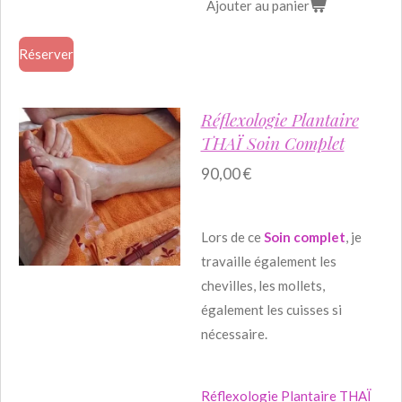
Ajouter au panier
Réserver
Réflexologie Plantaire
THAÏ Soin Complet
90,00 €
Lors de ce
Soin complet
, je
travaille également les
chevilles, les mollets,
également les cuisses si
nécessaire.
Réflexologie Plantaire THAÏ