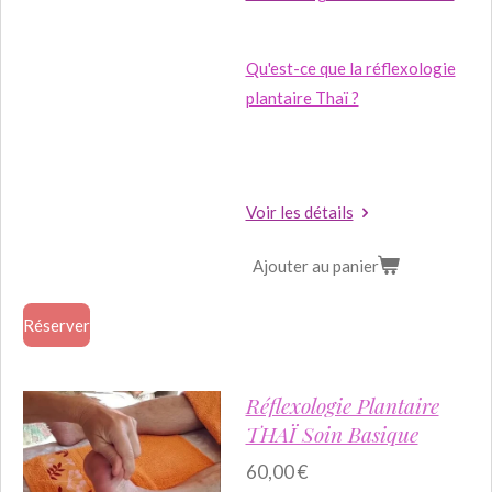
Qu'est-ce que la réflexologie
plantaire Thaï ?
Voir les détails
Ajouter au panier
Réserver
Réflexologie Plantaire
THAÏ Soin Basique
60,00 €