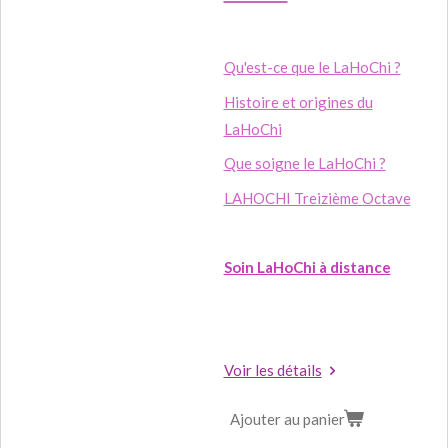
Qu'est-ce que le LaHoChi ?
Histoire et origines du
LaHoChi
Que soigne le LaHoChi ?
LAHOCHI Treizième Octave
Soin LaHoChi à distance
Voir les détails
Ajouter au panier