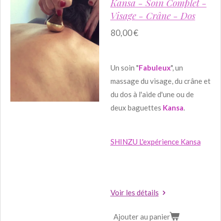
Kansa - Soin Complet -
Visage - Crâne - Dos
80,00 €
Un soin "
Fabuleux
", un
massage du visage, du crâne et
du dos à l'aide d'une ou de
deux baguettes
Kansa
.
SHINZU L'expérience Kansa
Voir les détails
Ajouter au panier