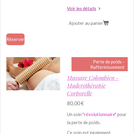
Voir les détails
Ajouter au panier
Réserver
Perte de poids -
Raffermissement
Massage Colombien -
Maderothérapie
Corporelle
80,00 €
Un soin
"révolutionnaire"
pour
la perte de poids.
Ce soin est également