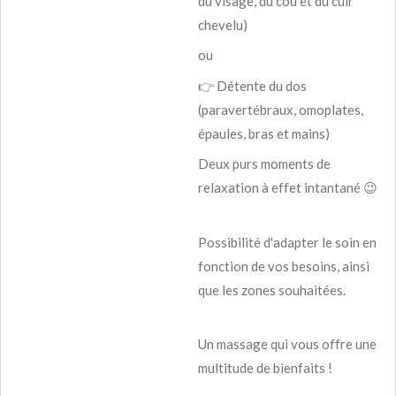
du visage, du cou et du cuir
chevelu)
ou
👉 Détente du dos
(paravertébraux, omoplates,
épaules, bras et mains)
Deux purs moments de
relaxation à effet intantané 😉
Possibilité d'adapter le soin en
fonction de vos besoins, ainsi
que les zones souhaitées.
Un massage qui vous offre une
multitude de bienfaits !