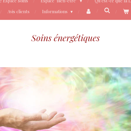
e Espace Soins
Espace "Bien-être"
Qu'est-ce que la 
Avis clients
Informations
Soins énergétiques