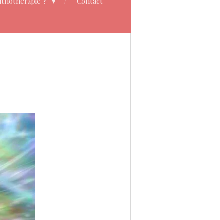
Lithothérapie ?
Contact