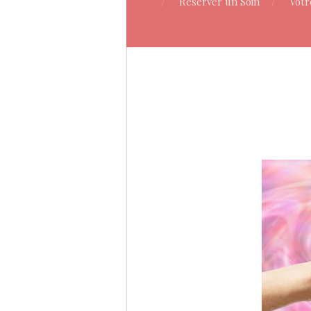
Réserver un Soin
Votr