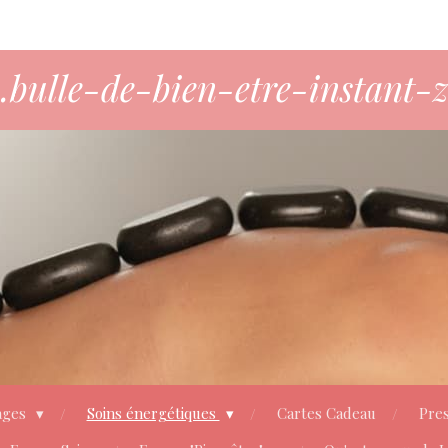
bulle-de-bien-etre-instant-z
ages
Soins énergétiques
Cartes Cadeau
Pres