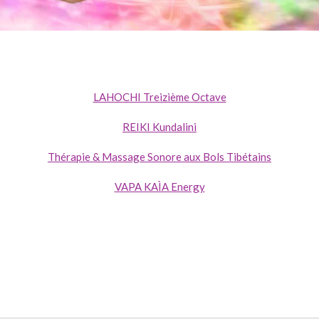
LAHOCHI Treizième Octave
REIKI Kundalini
Thérapie & Massage Sonore aux Bols Tibétains
VAPA KAÌA Energy