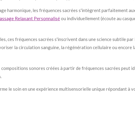
age harmonique, les fréquences sacrées s'intègrent parfaitement aux
ssage Relaxant Personnalisé
ou individuellement (écoute au casque
les, ces fréquences sacrées s'inscrivent dans une science subtile par
oriser la circulation sanguine, la régénération cellulaire ou encore 
s compositions sonores créées à partir de fréquences sacrées peut i
.
rme le soin en une expérience multisensorielle unique répondant à v