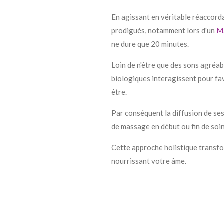
En agissant en véritable réaccord
prodigués, notamment lors d'un
Ma
ne dure que 20 minutes.
Loin de n'être que des sons agréab
biologiques interagissent pour fav
être.
Par conséquent la diffusion de se
de massage en début ou fin de soin
Cette approche holistique transfo
nourrissant votre âme.