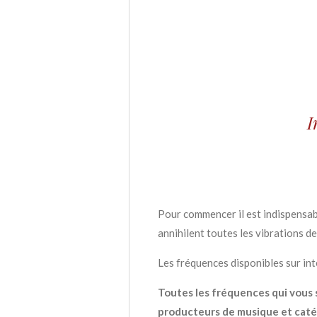
I
Pour commencer il est indispensabl
annihilent toutes les vibrations d
Les fréquences disponibles sur int
Toutes les fréquences qui vous 
producteurs de musique et catég