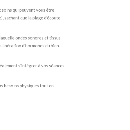
 soins qui peuvent vous être
), sachant que la plage d'écoute
 laquelle ondes sonores et tissus
la libération d'hormones du bien-
déalement s'intégrer à vos séances
os besoins physiques tout en