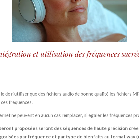
ntégration et utilisation des fréquences sacré
e de n'utiliser que des fichiers audio de bonne qualité les fichiers
e ces fréquences.
ernet ne peuvent en aucun cas remplacer, ni égaler les fréquences p
seront proposées seront des séquences de haute précision créer
orisées par fréquence et par type de bienfaits au format wav (q