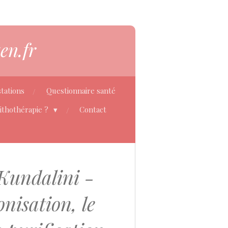
en.fr
tations
Questionnaire santé
Lithothérapie ?
Contact
Kundalini -
nisation, le