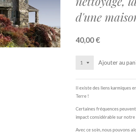
nettoyage, l
d'une maison
40,00 €
Ajouter au pan
Il existe des liens karmiques en
Terre !
Certaines fréquences peuvent 
impact considérable sur notre
Avec ce soin, nous pouvons alo