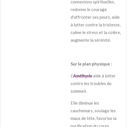
connexions spirituelles,
redonne le courage
d'affronter ses peurs, aide
à lutter contre la tristesse,
calme le stress et la colère,
augmente la sérénité.
Sur le plan physique
:
L'
Améthyste
aide à lutter
contre les troubles du
sommeil.
Elle diminue les
cauchemars, soulage les
maux de tête, favorise la
purification du corps,