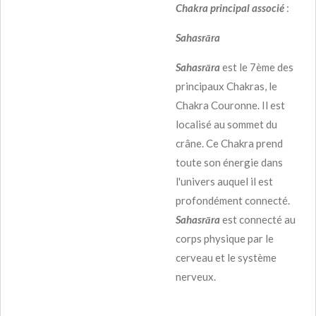
Chakra principal associé
:
Sahasrāra
Sahasrāra
est le 7ème des
principaux Chakras, le
Chakra Couronne. Il est
localisé au sommet du
crâne. Ce Chakra prend
toute son énergie dans
l'univers auquel il est
profondément connecté.
Sahasrāra
est connecté au
corps physique par le
cerveau et le système
nerveux.