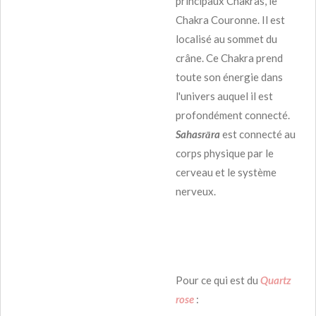
principaux Chakras, le
Chakra Couronne. Il est
localisé au sommet du
crâne. Ce Chakra prend
toute son énergie dans
l'univers auquel il est
profondément connecté.
Sahasrāra
est connecté au
corps physique par le
cerveau et le système
nerveux.
Pour ce qui est du
Quartz
rose
: