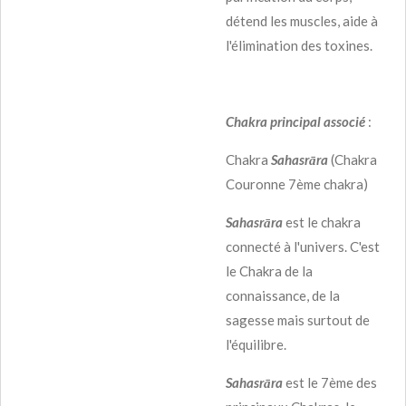
détend les muscles, aide à
l'élimination des toxines.
Chakra principal associé
:
Chakra
Sahasrāra
(Chakra
Couronne 7ème chakra)
Sahasrāra
est le chakra
connecté à l'univers. C'est
le Chakra de la
connaissance, de la
sagesse mais surtout de
l'équilibre.
Sahasrāra
est le 7ème des