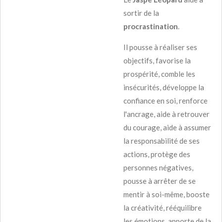
sortir de la
procrastination
.
Il pousse à réaliser ses
objectifs, favorise la
prospérité, comble les
insécurités, développe la
confiance en soi, renforce
l'ancrage, aide à retrouver
du courage, aide à assumer
la responsabilité de ses
actions, protège des
personnes négatives,
pousse à arrêter de se
mentir à soi-même, booste
la créativité, rééquilibre
les émotions, apporte de la