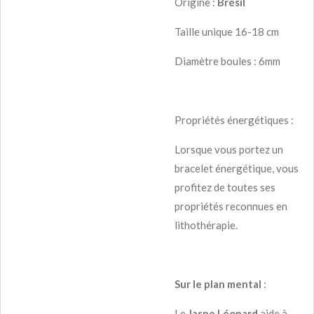
Origine :
Brésil
Taille unique 16-18 cm
Diamètre boules : 6mm
Propriétés énergétiques :
Lorsque vous portez un
bracelet énergétique, vous
profitez de toutes ses
propriétés reconnues en
lithothérapie.
Sur le plan mental
:
Le
Jaspe Léopard
aide à