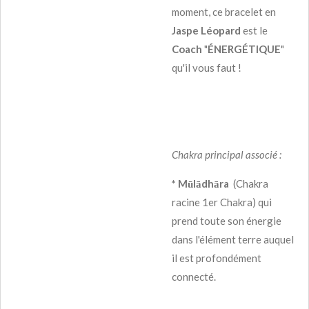
moment, ce bracelet en
Jaspe Léopard
est le
Coach
"
ÉNERGÉTIQUE
"
qu'il vous faut !
Chakra principal associé :
* Mūlādhāra
(Chakra
racine 1er Chakra) qui
prend toute son énergie
dans l'élément terre auquel
il est profondément
connecté.