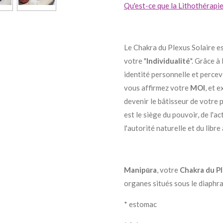
Qu'est-ce que la Lithothérapie
Le Chakra du Plexus Solaire es
votre "
Individualité
". Grâce à
identité personnelle et perceve
vous affirmez votre
MOI
, et 
devenir le bâtisseur de votre
est le siège du pouvoir, de l'ac
l'autorité naturelle et du libre 
Manipūra
, votre
Chakra du Pl
organes situés sous le diaphr
* estomac