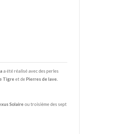
a
a été réalisé avec des perles
e Tigre
et de
Pierres de lave
.
exus Solaire
ou troisième des sept