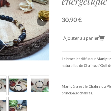
énergétique
30,90 €
Ajouter au panier
Le bracelet diffuseur
Manipūr
naturelles de
Citrine
, d'
Oeil d
Manipūra
est le
Chakra du Pl
principaux chakras.