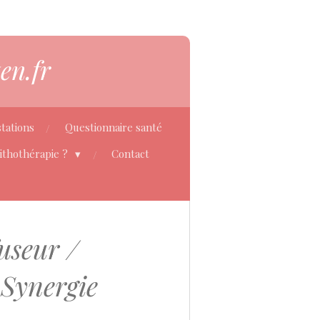
en.fr
tations
Questionnaire santé
Lithothérapie ?
Contact
fuseur /
Synergie