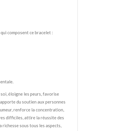
s qui composent ce bracelet :
mentale.
soi, éloigne les peurs, favorise
, apporte du soutien aux personnes
umeur, renforce la concentration,
 difficiles, attire la réussite des
a richesse sous tous les aspects,