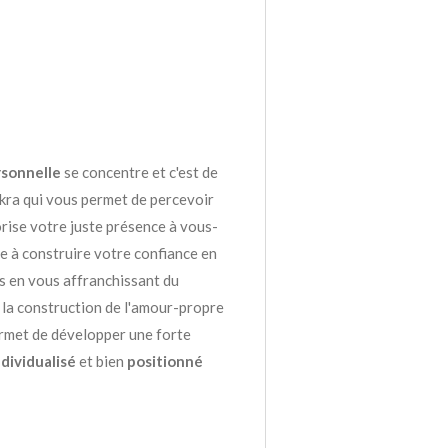
rsonnelle
se concentre et c'est de
akra qui vous permet de percevoir
orise votre juste présence à vous-
de à construire votre confiance en
s en vous affranchissant du
 à la construction de l'amour-propre
permet de développer une forte
ndividualisé
et bien
positionné