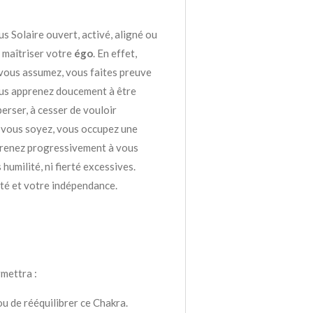
s Solaire ouvert, activé, aligné ou
r maîtriser votre
égo
. En effet,
vous assumez, vous faites preuve
ous apprenez doucement à être
erser, à cesser de vouloir
e vous soyez, vous occupez une
prenez progressivement à vous
 humilité, ni fierté excessives.
rté et votre indépendance.
mettra :
 ou de rééquilibrer ce Chakra.