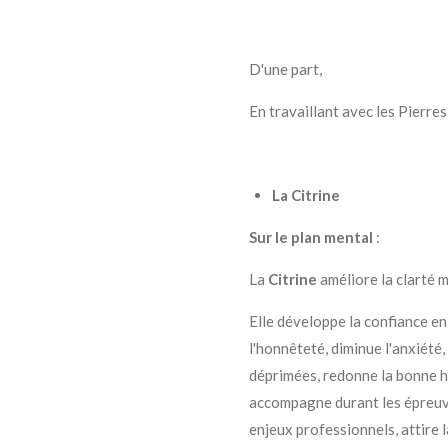
D'une part,
En travaillant avec les Pierre
La Citrine
Sur le plan mental
:
La
Citrine
améliore la clarté 
Elle développe la confiance en 
l'honnêteté, diminue l'anxiété
déprimées, redonne la bonne h
accompagne durant les épreuves
enjeux professionnels, attire l