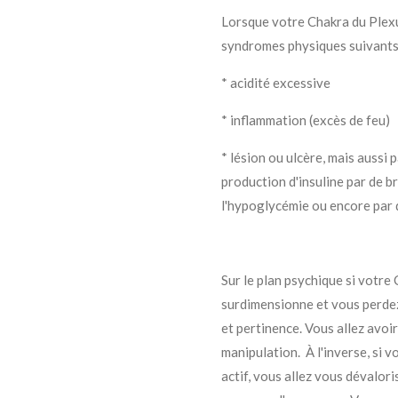
Lorsque votre Chakra du Plexus
syndromes physiques suivants 
* acidité excessive
* inflammation (excès de feu)
* lésion ou ulcère, mais aussi p
production d'insuline par de b
l'hypoglycémie ou encore par 
Sur le plan psychique si votre
surdimensionne et vous perdez
et pertinence. Vous allez avoir
manipulation. À l'inverse, si 
actif, vous allez vous dévalori