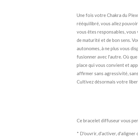
Une fois votre Chakra du Plexu
rééquilibré, vous allez pouvoi
vous êtes responsables, vous 
de maturité et de bon sens. V
autonomes, à ne plus vous disp
fusionner avec l'autre. Où qu
place qui vous convient et ap
affirmer sans agressivité, sans
Cultivez désormais votre libe
Ce bracelet diffuseur vous per
* D'ouvrir, d'activer, d'aligner