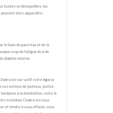
 Solaire se déséquilibre, les
peuvent alors apparaître :
ar le biais du pancréas et de la
rusque coup de fatigue du à de
du diabète interne.
 Chakra est sur-actif votre
égo
se
 vos notions de justesse, justice
 tendance à la domination, voire la
votre troisième Chakra est sous
ser et tendre à vous effacer, vous