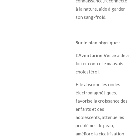
connaissance, reconnecte
à la nature, aide à garder
son sang-froid.
Sur le plan physique
:
L'
Aventurine Verte
aide à
lutter contre le mauvais
cholestérol.
Elle absorbe les ondes
électromagnétiques,
favorise la croissance des
enfants et des
adolescents, atténue les
problèmes de peau,
améliore la cicatrisation,