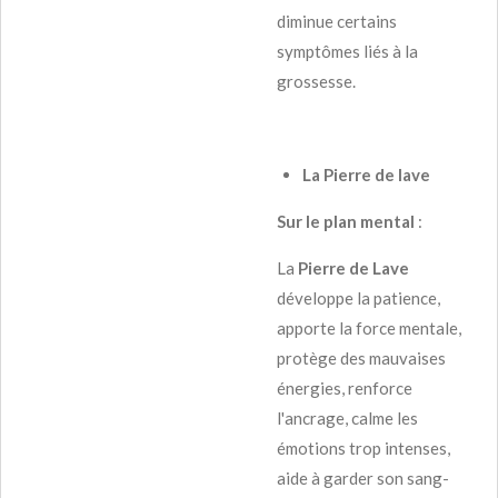
diminue certains
symptômes liés à la
grossesse.
La Pierre de lave
Sur le plan mental
:
La
Pierre de Lave
développe la patience,
apporte la force mentale,
protège des mauvaises
énergies, renforce
l'ancrage, calme les
émotions trop intenses,
aide à garder son sang-