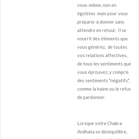
vous-même, non en
égoïstes mais pour vous
préparer à donner sans
attendre en retour. Il se
nourrit des éléments que
vous générez, de toutes
vos relations affectives,
de tous les sentiments que
vous éprouvez, y compris
des sentiments "négatifs",
comme la haine ou le refus
de pardonner.
Lorsque votre Chakra
Anãhata se déséquilibre,