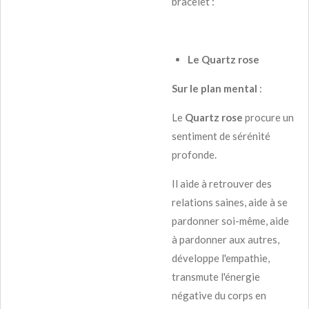
bracelet :
Le Quartz rose
Sur le plan mental
:
Le
Quartz rose
procure un
sentiment de sérénité
profonde.
Il aide à retrouver des
relations saines, aide à se
pardonner soi-même, aide
à pardonner aux autres,
développe l'empathie,
transmute l'énergie
négative du corps en