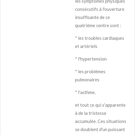
les symptômes physiques
consécutifs à l'ouverture
insuffisante de ce
quatrième centre sont :
* les troubles cardiaques
et artériels
* l'hypertension
* les problèmes
pulmonaires
* l'asthme,
et tout ce qui s'apparente
à de la tristesse
accumulée. Ces situations
se doublent d'un puissant