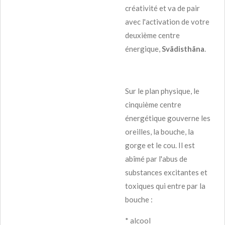
créativité et va de pair
avec l'activation de votre
deuxième centre
énergique,
Svãdisthãna
.
Sur le plan physique, le
cinquième centre
énergétique gouverne les
oreilles, la bouche, la
gorge et le cou. Il est
abîmé par l'abus de
substances excitantes et
toxiques qui entre par la
bouche :
* alcool