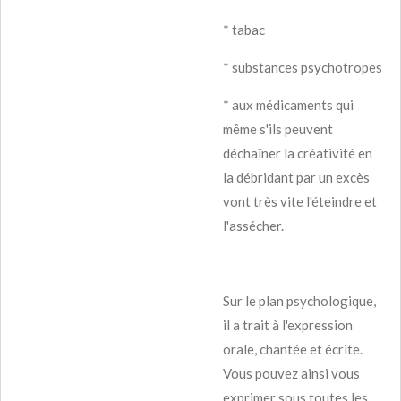
* tabac
* substances psychotropes
* aux médicaments qui
même s'ils peuvent
déchaîner la créativité en
la débridant par un excès
vont très vite l'éteindre et
l'assécher.
Sur le plan psychologique,
il a trait à l'expression
orale, chantée et écrite.
Vous pouvez ainsi vous
exprimer sous toutes les