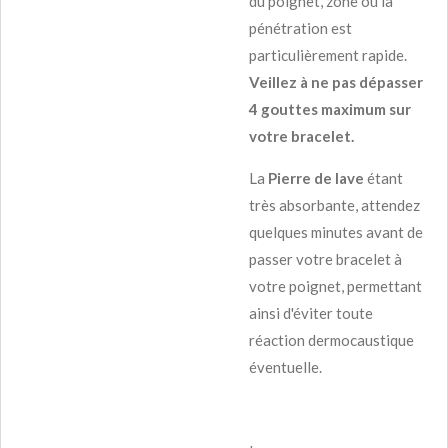
du poignet, zone où la
pénétration est
particulièrement rapide.
Veillez à ne pas dépasser
4 gouttes maximum sur
votre bracelet.
La
Pierre de lave
étant
très absorbante, attendez
quelques minutes avant de
passer votre bracelet à
votre poignet, permettant
ainsi d'éviter toute
réaction dermocaustique
éventuelle.