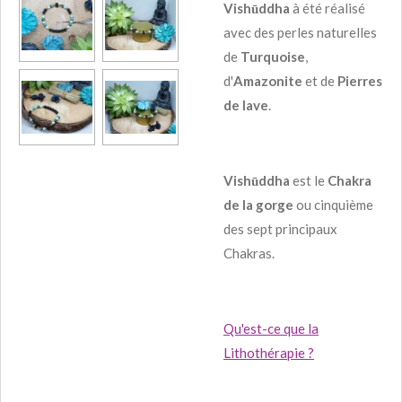
Vishūddha
à été réalisé
avec des perles naturelles
de
Turquoise
,
d'
Amazonite
et de
Pierres
de lave
.
Vishūddha
est le
Chakra
de la gorge
ou cinquième
des sept principaux
Chakras.
Qu'est-ce que la
Lithothérapie ?