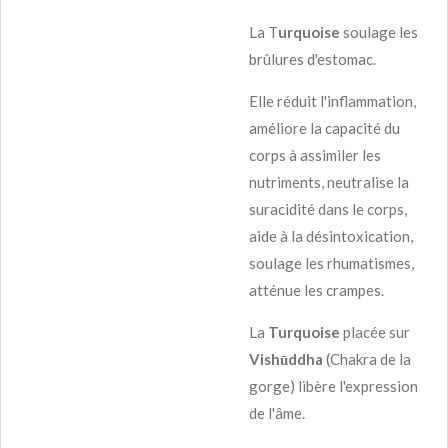
La T
urquoise
soulage les
brûlures d'estomac.
Elle réduit l'inflammation,
améliore la capacité du
corps à assimiler les
nutriments, neutralise la
suracidité dans le corps,
aide à la désintoxication,
soulage les rhumatismes,
atténue les crampes.
La
Turquoise
placée sur
Vishūddha
(Chakra de la
gorge) libère l'expression
de l'âme.