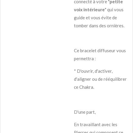
connecté à votre "
petite
voix intérieure
" qui vous
guide et vous évite de
tomber dans des ornières.
Ce bracelet diffuseur vous
permettra :
* D'ouvrir, d'activer,
d'aligner ou de rééquilibrer
ce Chakra.
D'une part,
En travaillant avec les
Pierres qui composent ce