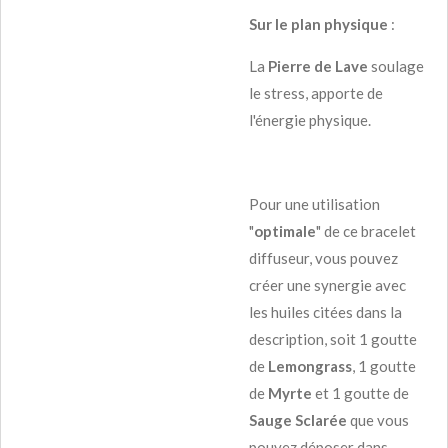
Sur le plan physique
:
La
Pierre de Lave
soulage
le stress, apporte de
l'énergie physique.
Pour une utilisation
"
optimale
" de ce bracelet
diffuseur, vous pouvez
créer une synergie avec
les huiles citées dans la
description, soit 1 goutte
de
Lemongrass
, 1 goutte
de
Myrte
et 1 goutte de
Sauge Sclarée
que vous
pouvez déposer dans