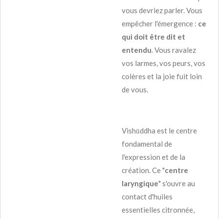
vous devriez parler. Vous
empêcher l'émergence :
ce
qui doit être dit et
entendu
. Vous ravalez
vos larmes, vos peurs, vos
colères et la joie fuit loin
de vous.
Vishūddha est le centre
fondamental de
l'expression et de la
création. Ce "
centre
laryngique
" s'ouvre au
contact d'huiles
essentielles citronnée,