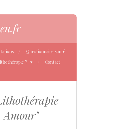
en.fr
tations
Questionnaire santé
Lithothérapie ?
Contact
Lithothérapie
et Amour"