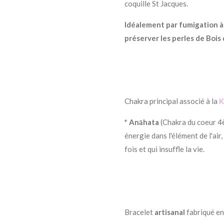
coquille St Jacques.
Idéalement par fumigation à
préserver les perles de Bois 
Chakra principal associé à la
K
* Anāhata
(Chakra du coeur 4
énergie dans l'élément de l'air,
fois et qui insuffle la vie.
Bracelet
artisanal
fabriqué en