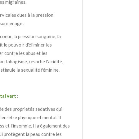
es migraines.
rvicales dues à la pression
 surmenage,.
 coeur, la pression sanguine, la
t le pouvoir d'éliminer les
er contre les abus et les
au tabagisme, résorbe l'acidité,
stimule la sexualité féminine.
tal vert
:
e des propriétés sedatives qui
bien-être physique et mental. Il
ss et l'insomnie. Il a également des
i protègent la peau contre les