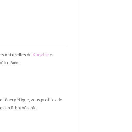
es naturelles
de
Kunzite
et
mètre 6mm.
et énergétique, vous profitez de
es en lithothérapie.