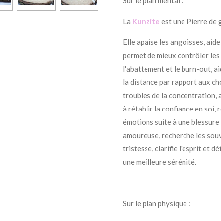
Sur le plan mental :
La
Kunzite
est une Pierre de 
Elle apaise les angoisses, aide
permet de mieux contrôler les 
l'abattement et le burn-out, a
la distance par rapport aux cho
troubles de la concentration, 
à rétablir la confiance en soi, 
émotions suite à une blessure 
amoureuse, recherche les souv
tristesse, clarifie l'esprit et
une meilleure sérénité.
Sur le plan physique :