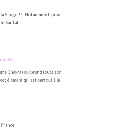
 la Sauge !!! Notamment, pour
de Santal.
unzite
:
ème Chakra) qui prend toute son
 cet élément qui est partout à la
 France.