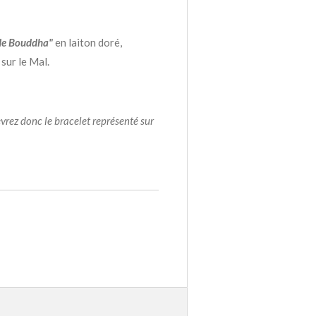
 de Bouddha"
en laiton doré,
sur le Mal.
vrez donc le bracelet représenté sur