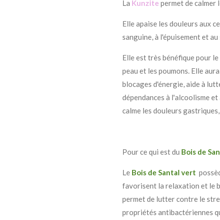
La
Kunzite
permet de calmer l
Elle apaise les douleurs aux ce
sanguine, à l'épuisement et au
Elle est très bénéfique pour le
peau et les poumons. Elle aurai
blocages d'énergie, aide à lutt
dépendances à l'alcoolisme et 
calme les douleurs gastriques, 
Pour ce qui est du
Bois de San
Le
Bois de Santal vert
possèd
favorisent la relaxation et le 
permet de lutter contre le stre
propriétés antibactériennes qu