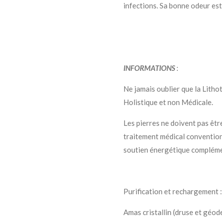
infections. Sa bonne odeur est
INFORMATIONS
:
Ne jamais oublier que la Litho
Holistique et non Médicale.
Les pierres ne doivent pas êtr
traitement médical conventio
soutien énergétique compléme
Purification et rechargement :
Amas cristallin (druse et géod