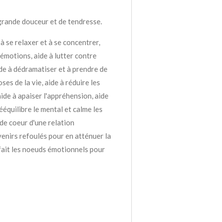
grande douceur et de tendresse.
 à se relaxer et à se concentrer,
émotions, aide à lutter contre
ide à dédramatiser et à prendre de
ses de la vie, aide à réduire les
aide à apaiser l'appréhension, aide
rééquilibre le mental et calme les
de coeur d'une relation
enirs refoulés pour en atténuer la
 défait les noeuds émotionnels pour