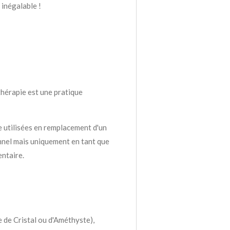
 inégalable !
thérapie est une pratique
e utilisées en remplacement d'un
nnel mais uniquement en tant que
ntaire.
e de Cristal ou d'Améthyste),