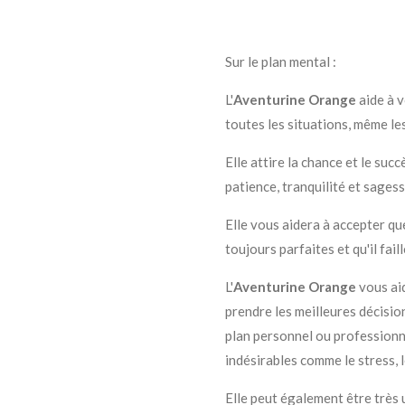
Sur le plan mental :
L'
Aventurine Orange
aide à v
toutes les situations, même le
Elle attire la chance et le succè
patience, tranquilité et sagess
Elle vous aidera à accepter qu
toujours parfaites et qu'il faill
L'
Aventurine Orange
vous aid
prendre les meilleures décision
plan personnel ou professionne
indésirables comme le stress, l
Elle peut également être très 