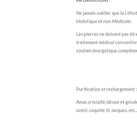
Ne jamais oublier que la Litho
Holistique et non Médicale.
Les pierres ne doivent pas êtr
traitement médical conventio
soutien énergétique compléme
Purification et rechargement :
Amas cristallin (druse et géod
soleil, coquille St Jacques, etc..