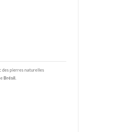
c des pierres naturelles
ne
Brésil
.