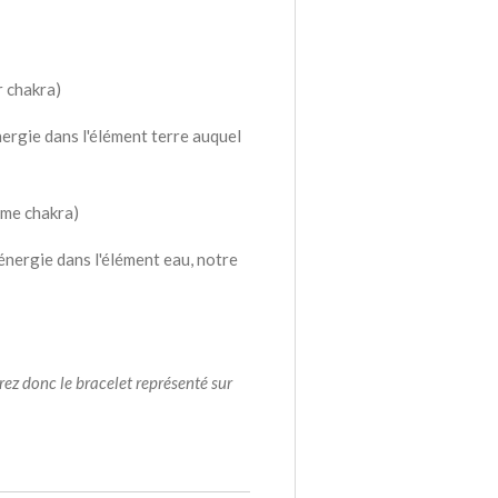
r chakra)
ergie dans l'élément terre auquel
ème chakra)
énergie dans l'élément eau, notre
rez donc le bracelet représenté sur