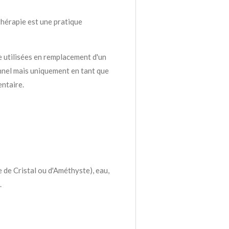
thérapie est une pratique
e utilisées en remplacement d'un
nnel mais uniquement en tant que
ntaire.
e de Cristal ou d'Améthyste), eau,
.