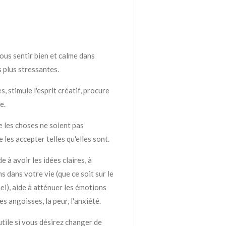
ous sentir bien et calme dans
s plus stressantes.
s, stimule l'esprit créatif, procure
e.
e les choses ne soient pas
e les accepter telles qu'elles sont.
e à avoir les idées claires, à
s dans votre vie (que ce soit sur le
l), aide à atténuer les émotions
es angoisses, la peur, l'anxiété.
utile si vous désirez changer de