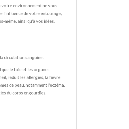
si votre environnement ne vous
e l'influence de votre entourage,
us-même, ainsi qu'à vos idées.
 la circulation sanguine.
l que le foie et les organes
il, réduit les allergies, la fièvre,
lèmes de peau, notamment l'eczéma,
rties du corps engourdies.