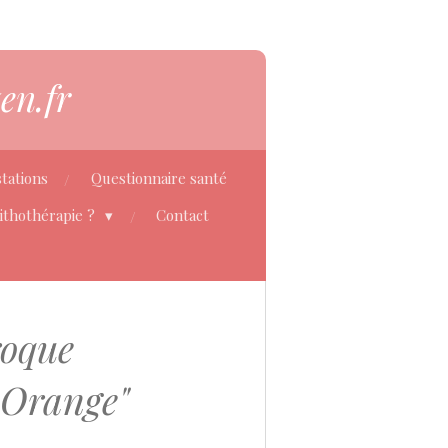
en.fr
tations
Questionnaire santé
Lithothérapie ?
Contact
roque
 Orange"