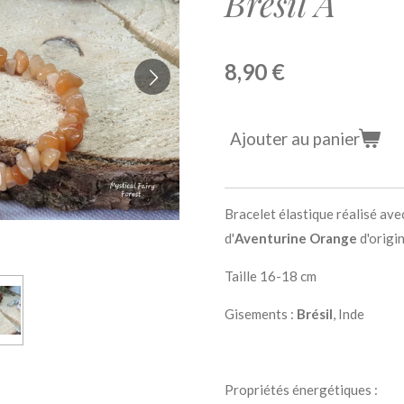
Brésil A
8,90 €
Ajouter au panier
Bracelet élastique réalisé ave
d'
Aventurine
Orange
d'origi
Taille 16-18 cm
Gisements :
Brésil
, Inde
Propriétés énergétiques :