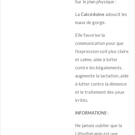
Sur le plan physique :
La
Calcédoine
adoucit les
maux de gorge.
Elle favorise la
communication pour que
l'expression soit plus claire
et calme, aide à lutter
contre les bégaiements,
augmente la lactation, aide
à lutter contre la démence
et le traitement des yeux
irrités.
INFORMATIONS
:
Ne jamais oublier que la
Lithothérapie est une