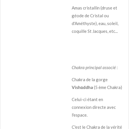
Amas cristallin (druse et
géode de Cristal ou
d'Améthyste), eau, soleil,
coquille St Jacques, etc...
Chakra principal associé
:
Chakra de la gorge
Vishūddha
(5 ème Chakra)
Celui-ci étant en
connexion directe avec
l'espace.
C'est le Chakra de la vérité