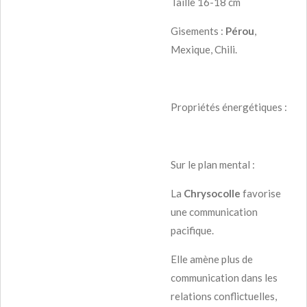
Taille 16-18 cm
Gisements :
Pérou
,
Mexique, Chili.
Propriétés énergétiques :
Sur le plan mental :
La
Chrysocolle
favorise
une communication
pacifique.
Elle amène plus de
communication dans les
relations conflictuelles,