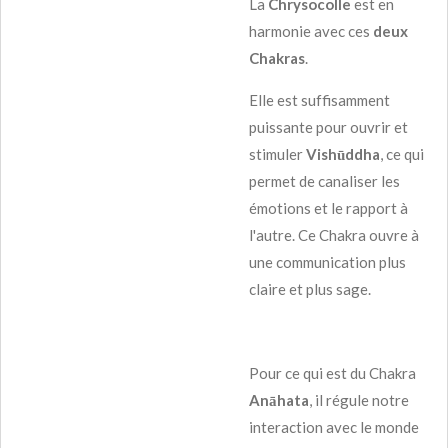
La
Chrysocolle
est en
harmonie avec ces
deux
Chakras
.
Elle est suffisamment
puissante pour ouvrir et
stimuler
Vishūddha
, ce qui
permet de canaliser les
émotions et le rapport à
l'autre. Ce Chakra ouvre à
une communication plus
claire et plus sage.
Pour ce qui est du Chakra
Anāhata
, il régule notre
interaction avec le monde