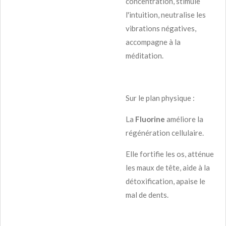
concentration, stimule
l'intuition, neutralise les
vibrations négatives,
accompagne à la
méditation.
Sur le plan physique :
La
Fluorine
améliore la
régénération cellulaire.
Elle fortifie les os, atténue
les maux de tête, aide à la
détoxification, apaise le
mal de dents.