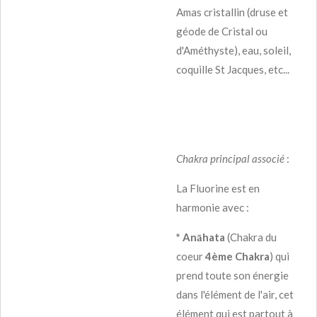
Amas cristallin (druse et
géode de Cristal ou
d'Améthyste), eau, soleil,
coquille St Jacques, etc...
Chakra principal associé
:
La Fluorine est en
harmonie avec :
* Anāhata
(Chakra du
coeur
4ème Chakra
) qui
prend toute son énergie
dans l'élément de l'air, cet
élément qui est partout à