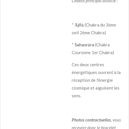
Chakra principal associé :
*
Ājñā
(Chakra du 3éme
oeil 2ème Chakra)
*
Sahasrāra
(Chakra
Couronne 1er Chakra)
Ces deux centres
énergétiques ouvrent à la
réception de l'énergie
cosmique et aiguisent les
sens.
Photos contractuelles
,
vous
recevrez donc le bracelet