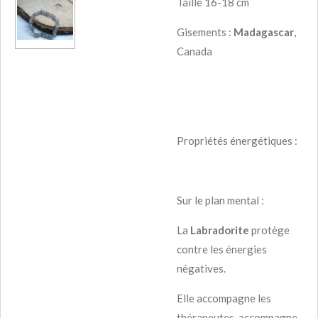
Taille 16-18 cm
Gisements :
Madagascar
,
Canada
Propriétés énergétiques :
Sur le plan mental :
La
Labradorite
protège
contre les énergies
négatives.
Elle accompagne les
thérapeutes, accompagne