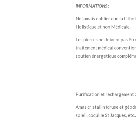
INFORMATIONS
:
Ne jamais oublier que la Litho
Holistique et non Médicale.
Les pierres ne doivent pas êtr
traitement médical conventio
soutien énergétique compléme
Purification et rechargement :
Amas cristallin (druse et géod
soleil, coquille St Jacques, etc..