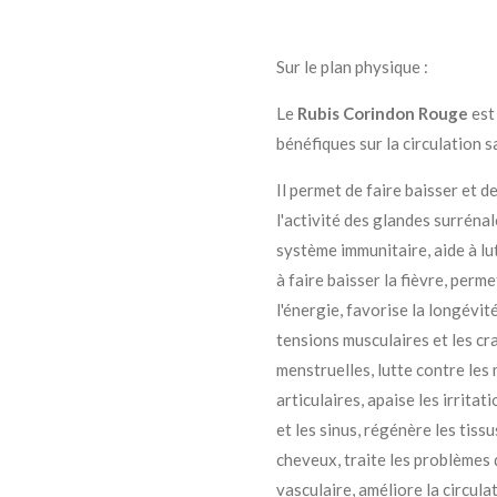
Sur le plan physique :
Le
Rubis Corindon Rouge
est
bénéfiques sur la circulation s
Il permet de faire baisser et d
l'activité des glandes surrénal
système immunitaire, aide à lut
à faire baisser la fièvre, perm
l'énergie, favorise la longévité
tensions musculaires et les cr
menstruelles, lutte contre les
articulaires, apaise les irritat
et les sinus, régénère les tiss
cheveux, traite les problèmes 
vasculaire, améliore la circul