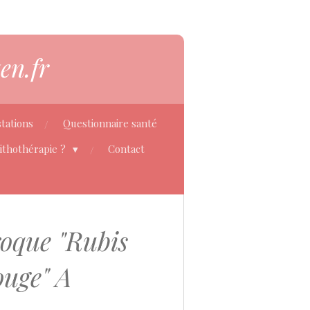
en.fr
tations
Questionnaire santé
Lithothérapie ?
Contact
roque "Rubis
uge" A