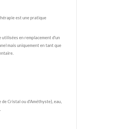
thérapie est une pratique
e utilisées en remplacement d'un
nnel mais uniquement en tant que
ntaire.
e de Cristal ou d'Améthyste), eau,
.