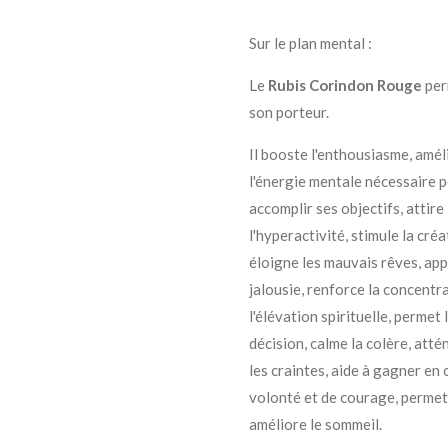
Sur le plan mental :
Le
Rubis Corindon Rouge
per
son porteur.
Il booste l'enthousiasme, amél
l'énergie mentale nécessaire p
accomplir ses objectifs, attire
l'hyperactivité, stimule la créa
éloigne les mauvais rêves, app
jalousie, renforce la concentrat
l'élévation spirituelle, permet 
décision, calme la colère, attén
les craintes, aide à gagner en
volonté et de courage, permet 
améliore le sommeil.