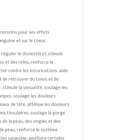
 reconnu pour ses effets
anguine et sur le coeur.
e réguler le cholestérol, stimule
es et des reins, renforce le
ter contre les intoxications, aide
et de retrouver du tonus et de
, stimule la sexualité, soulage les
ampes, soulage les douleurs
 maux de tête, atténue les douleurs
ions tissulaires, soulage la gorge
us de la peau, des ongles et des
de peau, renforce le système
ation sanguine, améliore certains