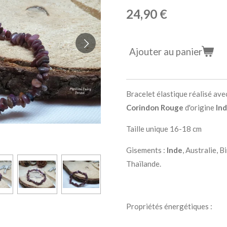
24,90 €
Ajouter au panier
Bracelet élastique réalisé ave
Corindon Rouge
d'origine
In
Taille unique 16-18 cm
Gisements :
Inde
, Australie, B
Thaïlande.
Propriétés énergétiques :