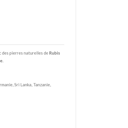
c des pierres naturelles de
Rubis
de
.
irmanie, Sri Lanka, Tanzanie,