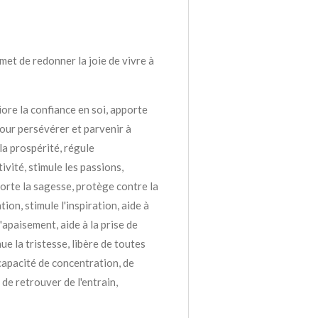
met de redonner la joie de vivre à
iore la confiance en soi, apporte
our persévérer et parvenir à
 la prospérité, régule
tivité, stimule les passions,
orte la sagesse, protège contre la
ion, stimule l'inspiration, aide à
l'apaisement, aide à la prise de
ue la tristesse, libère de toutes
 capacité de concentration, de
de retrouver de l'entrain,