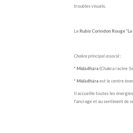
troubles visuels.
Le
Rubis Corindon Rouge
"
La
Chakra principal associé :
* Mūlādhāra
(Chakra racine 1
* Mūlādhāra
est le centre éner
Il accueille toutes les énergies
l'ancrage et au sentiment de sé