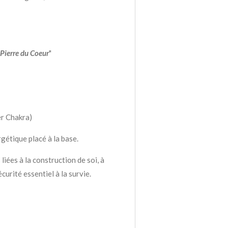
 Pierre du Coeur
"
er Chakra)
gétique placé à la base.
 liées à la construction de soi, à
curité essentiel à la survie.