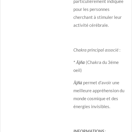
particulièrement indiquée
pour les personnes
cherchant à stimuler leur
activité cérébrale.
Chakra principal associé
:
* Ājñā
(Chakra du 3éme
oeil)
Ājñā
permet d'avoir une
meilleure appréhension du
monde cosmique et des
énergies invisibles.
INFORMATIONS
: