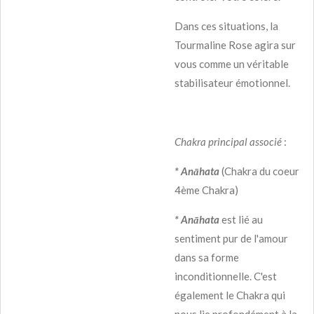
Dans ces situations, la
Tourmaline Rose agira sur
vous comme un véritable
stabilisateur émotionnel.
Chakra principal associé
:
* Anāhata
(Chakra du coeur
4ème Chakra)
* Anāhata
est lié au
sentiment pur de l'amour
dans sa forme
inconditionnelle. C'est
également le Chakra qui
nous lie profondément à la