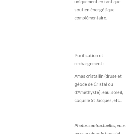
uniquement en tant que
soutien énergétique
complémentaire.
Purification et
rechargement :
Amas cristallin (druse et
géode de Cristal ou
d'Améthyste), eau, soleil,
coquille St Jacques, etc...
Photos
contractuelles
, vous
recevrez donc le bracelet