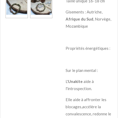
Taille unique 16-18 cm
Gisements : Autriche,
Afrique du Sud
, Norvège,
Mozambique
Propriétés énergétiques :
Sur le plan mental :
L'
Unakite
aide à
l'introspection.
Elle aide à affronter les
blocages,accélère la
convalescence, redonne le