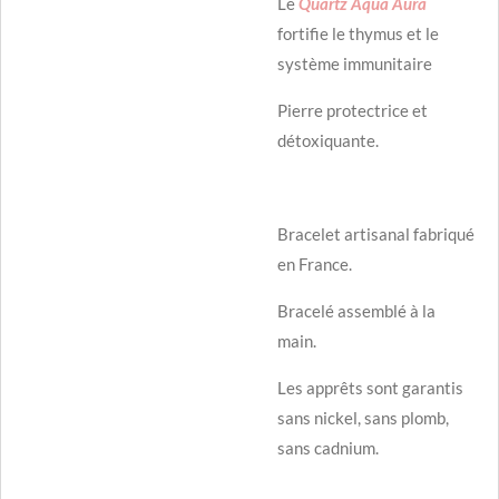
Le
Quartz Aqua Aura
fortifie le thymus et le
système immunitaire
Pierre protectrice et
détoxiquante.
Bracelet artisanal fabriqué
en France.
Bracelé assemblé à la
main.
Les apprêts sont garantis
sans nickel, sans plomb,
sans cadnium.