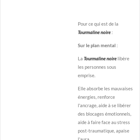
Pour ce qui est de la
Tourmaline noire
:
Sur le plan mental
:
La
Tourmaline noire
libère
les personnes sous
emprise.
Elle absorbe les mauvaises
énergies, renforce
l'ancrage, aide à se libérer
des blocages émotionnels,
aide à faire face au stress
post-traumatique, apaise
l'aura.