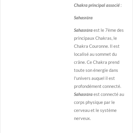
Chakra principal associé
:
Sahasrāra
Sahasrāra
est le 7ème des
principaux Chakras, le
Chakra Couronne. Il est
localisé au sommet du
crâne. Ce Chakra prend
toute son énergie dans
l'univers auquel il est
profondément connecté.
Sahasrāra
est connecté au
corps physique par le
cerveau et le système
nerveux.