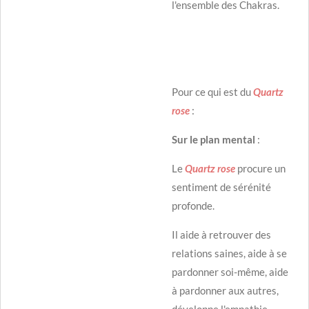
l'ensemble des Chakras.
Pour ce qui est du
Quartz
rose
:
Sur le plan mental
:
Le
Quartz rose
procure un
sentiment de sérénité
profonde.
Il aide à retrouver des
relations saines, aide à se
pardonner soi-même, aide
à pardonner aux autres,
développe l'empathie,