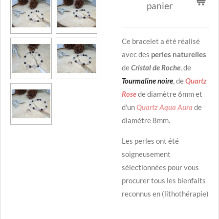
panier
Ce bracelet a été réalisé
avec des
perles naturelles
de
Cristal de
Roche
, de
Tourmaline noire
, de
Quartz
Rose
de diamètre 6mm et
d'un
Quartz Aqua Aura
de
diamètre 8mm.
Les perles ont été
soigneusement
sélectionnées pour vous
procurer tous les bienfaits
reconnus en (lithothérapie)