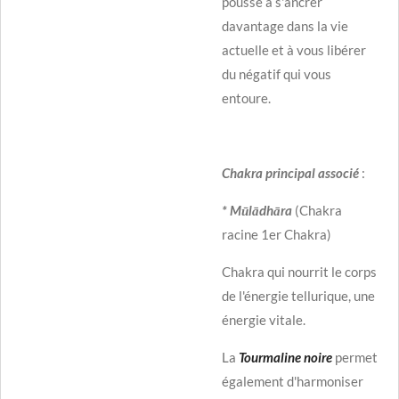
pousse à s'ancrer
davantage dans la vie
actuelle et à vous libérer
du négatif qui vous
entoure.
Chakra principal associé
:
* Mūlādhāra
(Chakra
racine 1er Chakra)
Chakra qui nourrit le corps
de l'énergie tellurique, une
énergie vitale.
La
Tourmaline noire
permet
également d'harmoniser