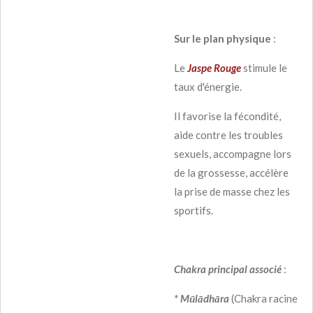
Sur le plan physique
:
Le
Jaspe Rouge
stimule le
taux d'énergie.
Il favorise la fécondité,
aide contre les troubles
sexuels, accompagne lors
de la grossesse, accélère
la prise de masse chez les
sportifs.
Chakra principal associé
:
* Mūlādhāra
(Chakra racine