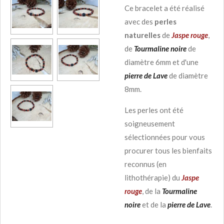
Ce bracelet a été réalisé
avec des
perles
naturelles
de
Jaspe rouge
,
de
Tourmaline noire
de
diamètre 6mm et d'une
pierre de
Lave
de diamètre
8mm.
Les perles ont été
soigneusement
sélectionnées pour vous
procurer tous les bienfaits
reconnus (en
lithothérapie) du
Jaspe
rouge
, de la
Tourmaline
noire
et de la
pierre de Lave
.