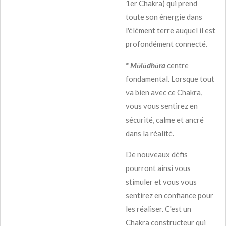
1er Chakra) qui prend
toute son énergie dans
l'élément terre auquel il est
profondément connecté.
* Mūlādhāra
centre
fondamental. Lorsque tout
va bien avec ce Chakra,
vous vous sentirez en
sécurité, calme et ancré
dans la réalité.
De nouveaux défis
pourront ainsi vous
stimuler et vous vous
sentirez en confiance pour
les réaliser. C'est un
Chakra constructeur qui