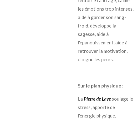
renforce l'ancrage, calme
les émotions trop intenses,
aide à garder son sang-
froid, développe la
sagesse, aide à
l'épanouissement, aide à
retrouver la motivation,
éloigne les peurs.
Sur le plan physique
:
La
Pierre de Lave
soulage le
stress, apporte de
l'énergie physique.