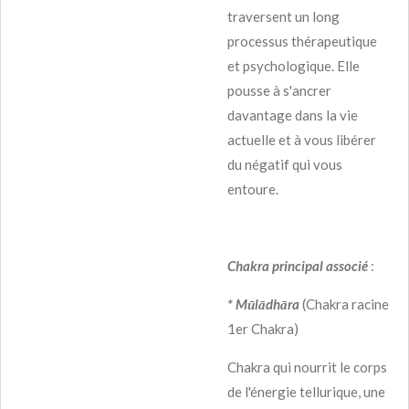
traversent un long
processus thérapeutique
et psychologique. Elle
pousse à s'ancrer
davantage dans la vie
actuelle et à vous libérer
du négatif qui vous
entoure.
Chakra principal associé
:
* Mūlādhāra
(Chakra racine
1er Chakra)
Chakra qui nourrit le corps
de l'énergie tellurique, une