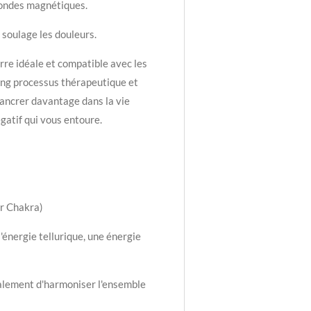
 ondes magnétiques.
, soulage les douleurs.
rre idéale et compatible avec les
ong processus thérapeutique et
'ancrer davantage dans la vie
égatif qui vous entoure.
r Chakra)
l'énergie tellurique, une énergie
lement d'harmoniser l'ensemble