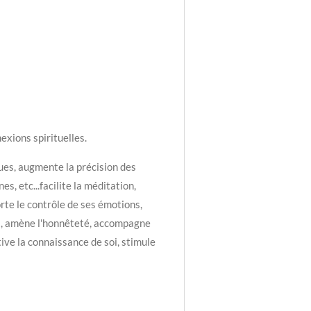
xions spirituelles.
ques, augmente la précision des
es, etc...facilite la méditation,
rte le contrôle de ses émotions,
es, amène l'honnêteté, accompagne
ltive la connaissance de soi, stimule