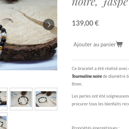
noire, Jasp
139,00 €
Ajouter au panier
Ce bracelet a été réalisé avec
Tourmaline noire
de diamètre 
8mm.
Les perles ont été soigneusem
procurer tous les bienfaits rec
Propriétés énergétiques :