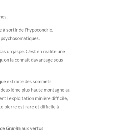
nes.
de à sortir de l'hypocondrie,
 psychosomatiques.
pas un jaspe. C'est en réalité une
 qu'on la connaît davantage sous
ique extraite des sommets
a deuxième plus haute montagne au
t l'exploitation minière difficile,
e pierre est rare et difficile à
 de
Granite
aux vertus