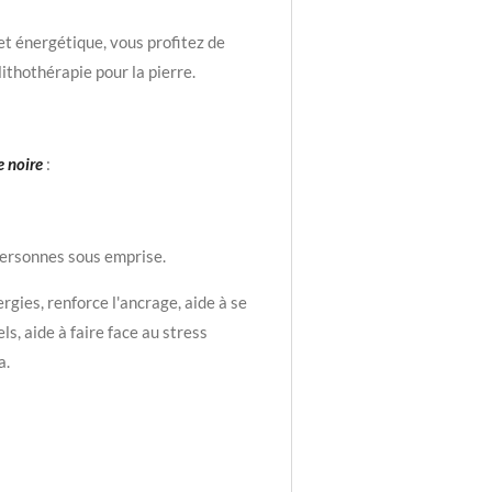
t énergétique, vous profitez de
lithothérapie pour la pierre.
 noire
:
personnes sous emprise.
rgies, renforce l'ancrage, aide à se
s, aide à faire face au stress
a.