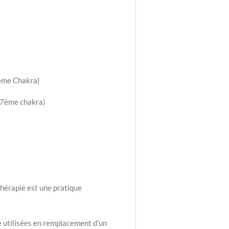
ème Chakra)
7ème chakra)
thérapie est une pratique
e utilisées en remplacement d'un