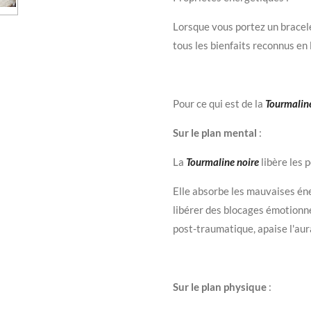
Lorsque vous portez un bracele
tous les bienfaits reconnus en 
Pour ce qui est de la
Tourmaline
Sur le plan mental
:
La
Tourmaline noire
libère les 
Elle absorbe les mauvaises éne
libérer des blocages émotionnel
post-traumatique, apaise l'aur
Sur le plan physique
: