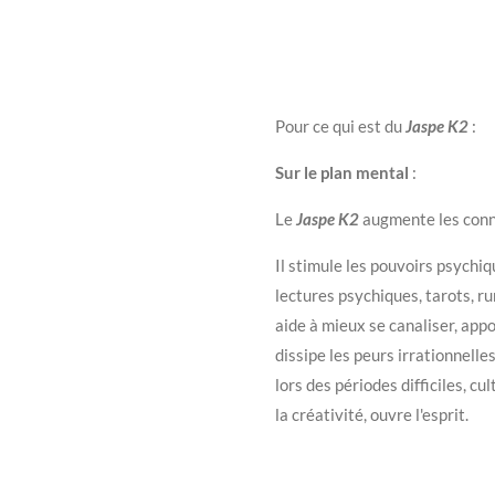
Pour ce qui est du
Jaspe K2
:
Sur le plan mental
:
Le
Jaspe K2
augmente les conne
Il stimule les pouvoirs psychi
lectures psychiques, tarots, run
aide à mieux se canaliser, appo
dissipe les peurs irrationnell
lors des périodes difficiles, cu
la créativité, ouvre l'esprit.