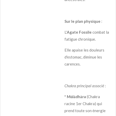
Sur le plan physique
:
L'
Agate Fossile
combat la
fatigue chronique.
Elle apaise les douleurs
d'estomac, diminue les
carences.
Chakra principal associé
:
* Mūlādhāra
(Chakra
racine 1er Chakra) qui
prend toute son énergie