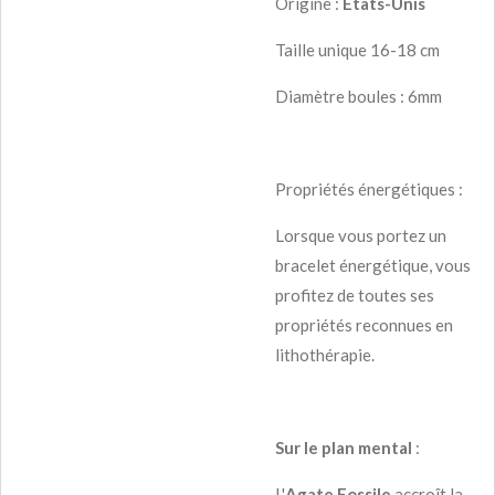
Origine :
États-Unis
Taille unique 16-18 cm
Diamètre boules : 6mm
Propriétés énergétiques :
Lorsque vous portez un
bracelet énergétique, vous
profitez de toutes ses
propriétés reconnues en
lithothérapie.
Sur le plan mental
:
L'
Agate Fossile
accroît la