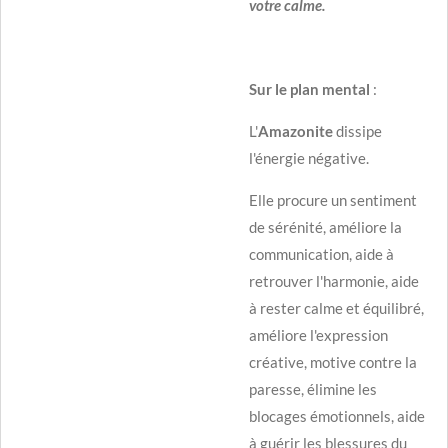
votre calme.
Sur le plan mental
:
L'
Amazonite
dissipe
l'énergie négative.
Elle procure un sentiment
de sérénité, améliore la
communication, aide à
retrouver l'harmonie, aide
à rester calme et équilibré,
améliore l'expression
créative, motive contre la
paresse, élimine les
blocages émotionnels, aide
à guérir les blessures du