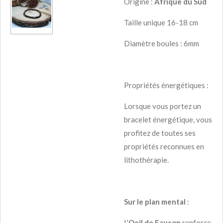
Origine :
Afrique du Sud
Taille unique 16-18 cm
Diamètre boules : 6mm
Propriétés énergétiques :
Lorsque vous portez un
bracelet énergétique, vous
profitez de toutes ses
propriétés reconnues en
lithothérapie.
Sur le plan mental
:
L'
Oeil de Faucon
renforce