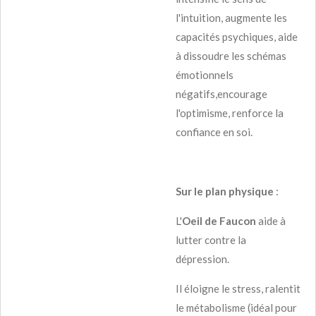
l'intuition, augmente les
capacités psychiques, aide
à dissoudre les schémas
émotionnels
négatifs,encourage
l'optimisme, renforce la
confiance en soi.
Sur le plan physique
:
L'
Oeil de Faucon
aide à
lutter contre la
dépression.
Il éloigne le stress, ralentit
le métabolisme (idéal pour