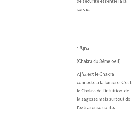
de sécurité essentiel à la
survie.
* Ājñā
(Chakra du 3éme oeil)
Ājñā
est le Chakra
connecté à la lumière. C'est
le Chakra de l'intuition, de
la sagesse mais surtout de
l'extrasensorialité.