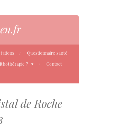
en.fr
tations
Questionnaire santé
Lithothérapie ?
Contact
stal de Roche
3