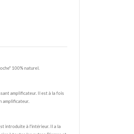
Roche" 100% naturel.
ant amplificateur. Il est à la fois
n amplificateur.
 introduite à l'intérieur. Il a la