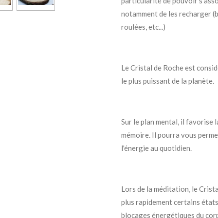
particularité de pouvoir s'asso
notamment de les recharger (br
roulées, etc...)
Le Cristal de Roche est consi
le plus puissant de la planète.
Sur le plan mental, il favorise
mémoire. Il pourra vous perme
l'énergie au quotidien.
Lors de la méditation, le Cris
plus rapidement certains états.
blocages énergétiques du corp