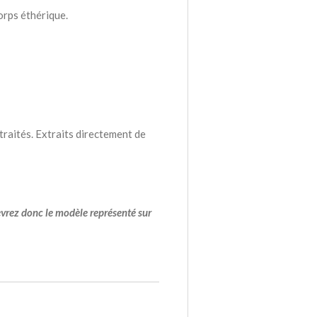
orps éthérique.
raités. Extraits directement de
evrez donc le modèle représenté sur