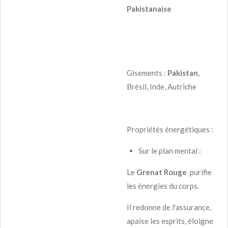
Pakistanaise
Gisements :
Pakistan
,
Brésil, Inde, Autriche
Propriétés énergétiques :
Sur le plan mental :
Le
Grenat Rouge
purifie
les énergies du corps.
Il redonne de l'assurance,
apaise les esprits, éloigne