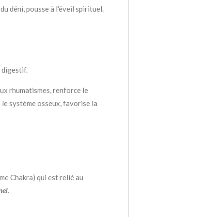
du déni, pousse à l'éveil spirituel.
digestif.
 aux rhumatismes, renforce le
 le système osseux, favorise la
e Chakra) qui est relié au
nel
.