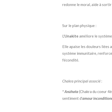
redonne le moral, aide à sortir 
Sur le plan physique :
L'
Unakite
améliore le système 
Elle apaise les douleurs liées
système immunitaire, renforce
fécondité.
Chakra principal associé
:
* Anāhata
(Chakra du coeur 4èm
sentiment d'
amour incondition