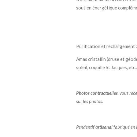
soutien énergétique compléme
Purification et rechargement :
Amas cristallin (druse et géod
soleil, coquille St Jacques, etc..
Photos
contractuelles
, vous rec
sur les photos.
Pendentif
artisanal
fabriqué en F