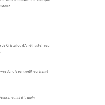
ntaire.
e de Cristal ou d'Améthyste), eau,
.
evrez donc le pendentif représenté
rance, réalisé à la main.