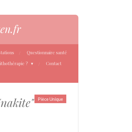
en.fr
tations
Questionnaire santé
Lithothérapie ?
Contact
nakite"
Pièce Unique